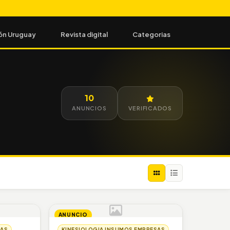
ón Uruguay
Revista digital
Categorias
10
ANUNCIOS
VERIFICADOS
ANUNCIO
SAS
KINESIOLOGIA INSUMOS EMPRESAS