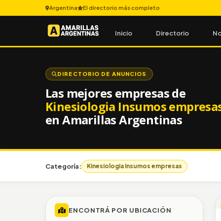
Argentina
El directorio más completo
Inicio
Directorio
No
DIRECTORIO DE ANUNCIOS
Las mejores empresas de
Kinesiologia Insumos empresa
en Amarillas Argentinas
Categoría:
Kinesiologia Insumos empresas
ENCONTRÁ POR UBICACIÓN