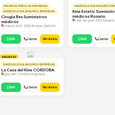
INSUMOS MÉDICOS EMPRESAS
KINESIOLOGIA INSUMOS E
Kine Estetic Suminist
KINESIOLOGIA INSUMOS EMPRESAS
médicos Rosario
Cirugía Rex Suministros
Calle San Juan 3353 Rosario
médicos
Urquiza 3201 2000 Rosario Santa Fe
WA
Llamar
Ver Aviso
WA
Llamar
ANUNCIO
KINESIOLOGIA INSUMOS EMPRESAS
La Casa del Kine CORDOBA
Jujuy 485 Córdoba Argentina
WA
Llamar
Ver Aviso