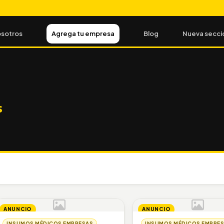
sotros
Agrega tu empresa
Blog
Nueva secci
s
ANUNCIO
ANUNCIO
INSUMOS MÉDICOS EMPRESAS
INSUMOS MÉDICOS EMPRE