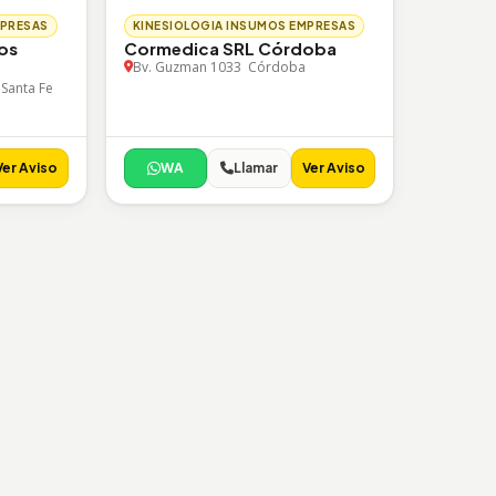
MPRESAS
KINESIOLOGIA INSUMOS EMPRESAS
ros
Cormedica SRL Córdoba
Bv. Guzman 1033 Córdoba
 Santa Fe
Ver Aviso
WA
Llamar
Ver Aviso