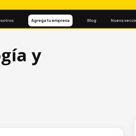
sotros
Agrega tu empresa
Blog
Nueva secci
gía y