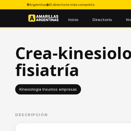
Argentina
El directorio más completo
Inicio
Directorio
No
Crea-kinesiolo
fisiatría
Kinesiologia Insumos empresas
DESCRIPCIÓN