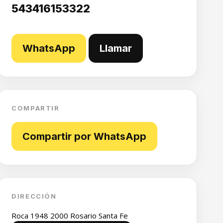
543416153322
WhatsApp
Llamar
COMPARTIR
Compartir por WhatsApp
DIRECCIÓN
Roca 1948 2000 Rosario Santa Fe