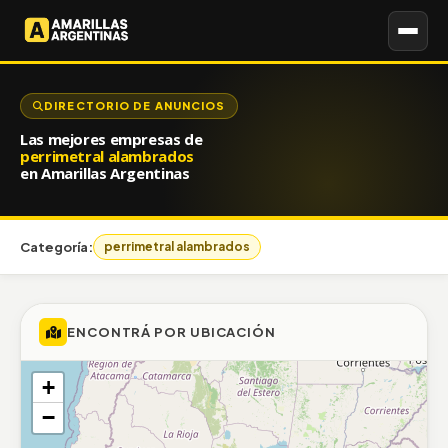
DIRECTORIO DE ANUNCIOS
Las mejores empresas de
perrimetral alambrados
en Amarillas Argentinas
Categoría:
perrimetral alambrados
ENCONTRÁ POR UBICACIÓN
+
−