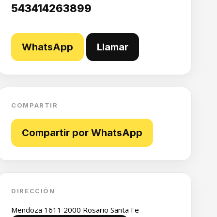
543414263899
WhatsApp
Llamar
COMPARTIR
Compartir por WhatsApp
DIRECCIÓN
Mendoza 1611 2000 Rosario Santa Fe