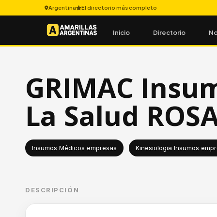
Argentina
El directorio más completo
Inicio
Directorio
No
GRIMAC Insum
La Salud ROS
Insumos Médicos empresas
Kinesiologia Insumos emp
DESCRIPCIÓN