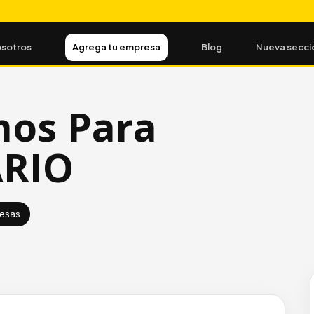
sotros
Agrega tu empresa
Blog
Nueva secci
os Para
ARIO
resas