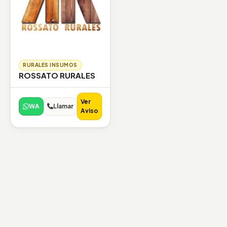
RURALES INSUMOS
ROSSATO RURALES
Ver
WA
Llamar
Aviso