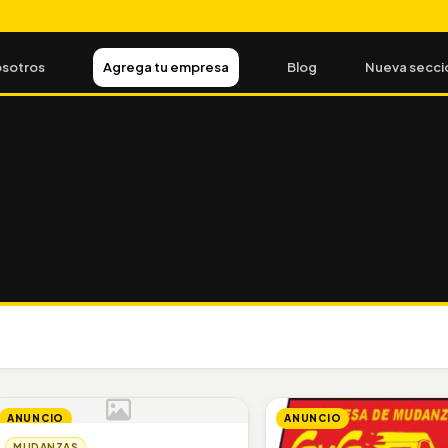
sotros
Agrega tu empresa
Blog
Nueva secci
ANUNCIO
ANUNCIO
MUDANZAS