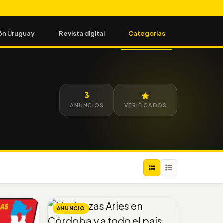
ón Uruguay
Revista digital
Categorias
3
ANUNCIOS
VERIFICADOS
ANUNCIO