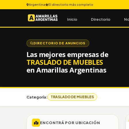
Argentina
El directorio más completo
Inicio
Directorio
No
DIRECTORIO DE ANUNCIOS
Las mejores empresas de
TRASLADO DE MUEBLES
en Amarillas Argentinas
Categoría:
TRASLADO DE MUEBLES
ENCONTRÁ POR UBICACIÓN