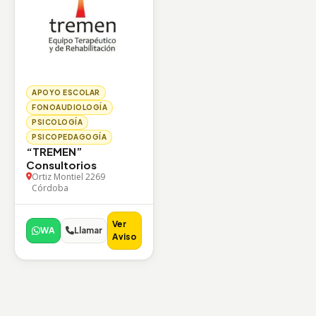
APOYO ESCOLAR
FONOAUDIOLOGÍA
PSICOLOGÍA
PSICOPEDAGOGÍA
“TREMEN”
Consultorios
Ortiz Montiel 2269
Córdoba
Ver
WA
Llamar
Aviso