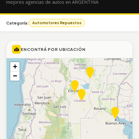
mejores agencias de autos en ARGENTINA
Categoría:
Automotores Repuestos
ENCONTRÁ POR UBICACIÓN
+
−