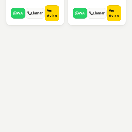
Ver
Ver
WA
Llamar
WA
Llamar
Aviso
Aviso