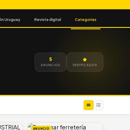
ón Uruguay
Revista digital
Categorias
5
ANUNCIOS
VERIFICADOS
ANUNCIO