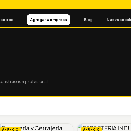
sotros
Agrega tu empresa
Blog
Nueva secci
construcción profesional
ANUNCIO
ANUNCIO