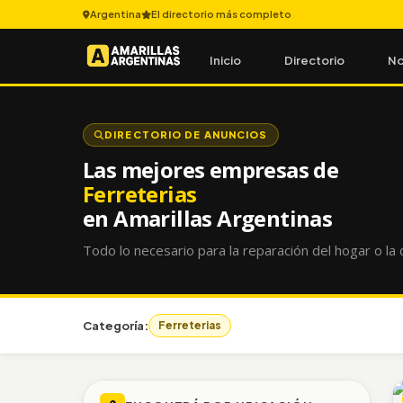
Argentina
El directorio más completo
Inicio
Directorio
No
DIRECTORIO DE ANUNCIOS
Las mejores empresas de
Ferreterias
en Amarillas Argentinas
Todo lo necesario para la reparación del hogar o la 
Categoría:
Ferreterias