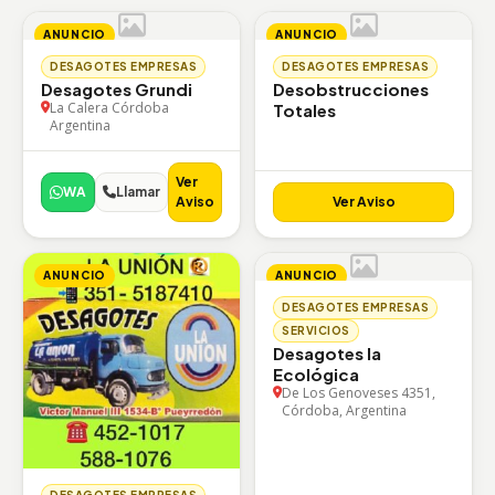
ANUNCIO
ANUNCIO
DESAGOTES EMPRESAS
DESAGOTES EMPRESAS
Desagotes Grundi
Desobstrucciones
La Calera Córdoba
Totales
Argentina
Ver
WA
Llamar
Aviso
Ver Aviso
ANUNCIO
ANUNCIO
DESAGOTES EMPRESAS
SERVICIOS
Desagotes la
Ecológica
De Los Genoveses 4351,
Córdoba, Argentina
DESAGOTES EMPRESAS