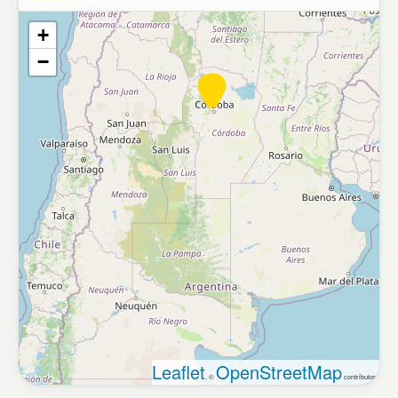
+
−
Leaflet
OpenStreetMap
, ©
contributors