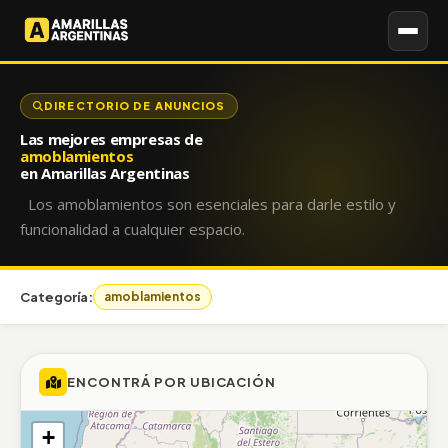
DIRECTORIO DE ANUNCIOS
Las mejores empresas de
amoblamientos
en Amarillas Argentinas
Los amoblamientos son esenciales para darle estilo y
funcionalidad a cualquier espacio.
Categoría:
amoblamientos
ENCONTRÁ POR UBICACIÓN
+