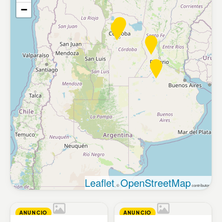
−
Leaflet
OpenStreetMap
, ©
contributors
ANUNCIO
ANUNCIO