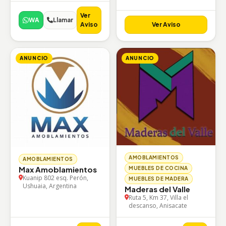
Ver
WA
Llamar
Aviso
Ver Aviso
ANUNCIO
ANUNCIO
AMOBLAMIENTOS
AMOBLAMIENTOS
Max Amoblamientos
MUEBLES DE COCINA
Kuanip 802 esq. Perón,
MUEBLES DE MADERA
Ushuaia, Argentina
Maderas del Valle
Ruta 5, Km 37, Villa el
descanso, Anisacate