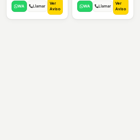
Ver
Ver
WA
Llamar
WA
Llamar
Aviso
Aviso