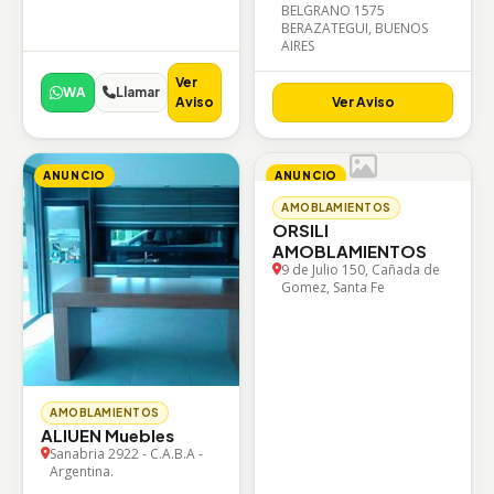
BELGRANO 1575
BERAZATEGUI, BUENOS
AIRES
Ver
WA
Llamar
Aviso
Ver Aviso
ANUNCIO
ANUNCIO
AMOBLAMIENTOS
ORSILI
AMOBLAMIENTOS
9 de Julio 150, Cañada de
Gomez, Santa Fe
AMOBLAMIENTOS
ALIUEN Muebles
Sanabria 2922 - C.A.B.A -
Argentina.