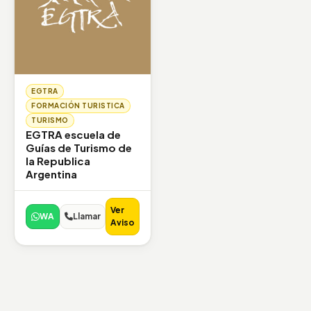
EGTRA
FORMACIÓN TURISTICA
TURISMO
EGTRA escuela de
Guías de Turismo de
la Republica
Argentina
Ver
WA
Llamar
Aviso