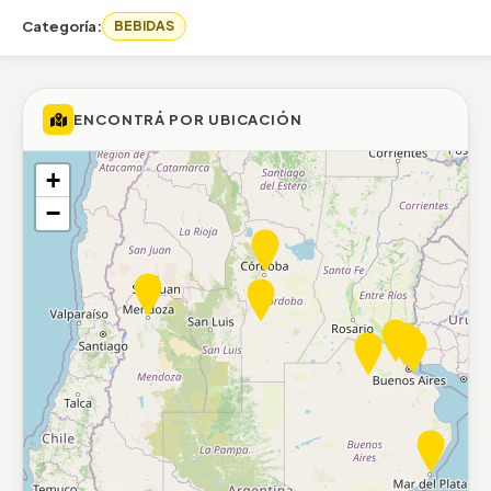
Categoría:
BEBIDAS
ENCONTRÁ POR UBICACIÓN
+
−