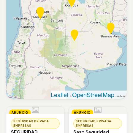
Leaflet
OpenStreetMap
, ©
contributors
ANUNCIO
ANUNCIO
SEGURIDAD PRIVADA
SEGURIDAD PRIVADA
EMPRESAS
EMPRESAS
SEGURIDAD
Sasp Seguridad