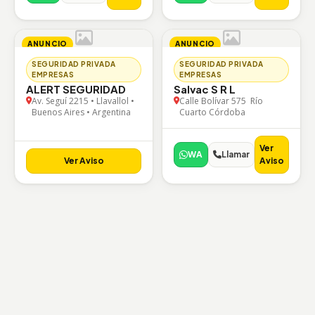
ANUNCIO
ANUNCIO
SEGURIDAD PRIVADA
SEGURIDAD PRIVADA
EMPRESAS
EMPRESAS
ALERT SEGURIDAD
Salvac S R L
Av. Seguí 2215 • Llavallol •
Calle Bolívar 575 Río
Buenos Aires • Argentina
Cuarto Córdoba
Ver
WA
Llamar
Ver Aviso
Aviso