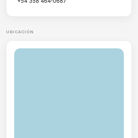
+54 358 464-0687
UBICACIÓN