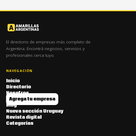
El directorio de empresas más completo de
Argentina. Encontrá negocios, servicios y
profesionales cerca tuyo.
NAVEGACIÓN
Inicio
Directorio
Nosotros
Agrega tu empresa
Blog
Nueva sección Uruguay
Revista digital
Categorias