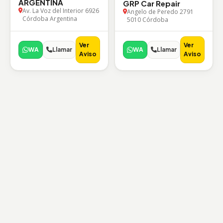
ARGENTINA
GRP Car Repair
Av. La Voz del Interior 6926
Angelo de Peredo 2791
Córdoba Argentina
5010 Córdoba
Ver
Ver
WA
Llamar
WA
Llamar
Aviso
Aviso