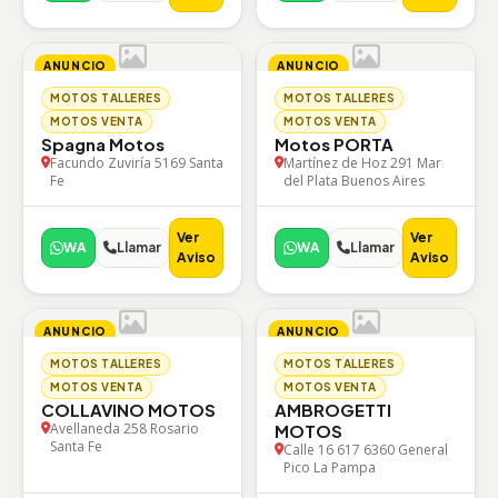
ANUNCIO
ANUNCIO
MOTOS TALLERES
MOTOS TALLERES
MOTOS VENTA
MOTOS VENTA
Spagna Motos
Motos PORTA
Facundo Zuviría 5169 Santa
Martínez de Hoz 291 Mar
Fe
del Plata Buenos Aires
Ver
Ver
WA
Llamar
WA
Llamar
Aviso
Aviso
ANUNCIO
ANUNCIO
MOTOS TALLERES
MOTOS TALLERES
MOTOS VENTA
MOTOS VENTA
COLLAVINO MOTOS
AMBROGETTI
Avellaneda 258 Rosario
MOTOS
Santa Fe
Calle 16 617 6360 General
Pico La Pampa