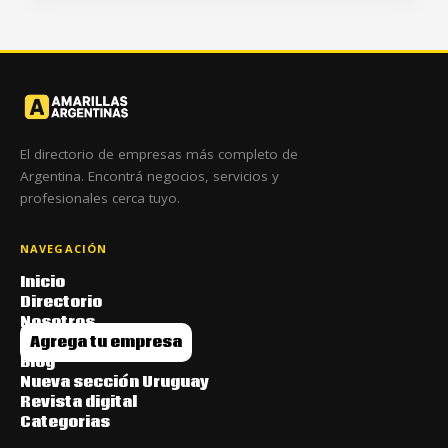
El directorio de empresas más completo de
Argentina. Encontrá negocios, servicios y
profesionales cerca tuyo.
NAVEGACIÓN
Inicio
Directorio
Nosotros
Agrega tu empresa
Blog
Nueva sección Uruguay
Revista digital
Categorias