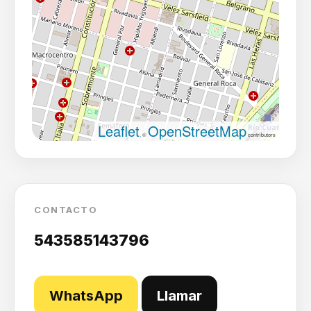
Leaflet
OpenStreetMap
, ©
contributors
CONTACTO
543585143796
WhatsApp
Llamar