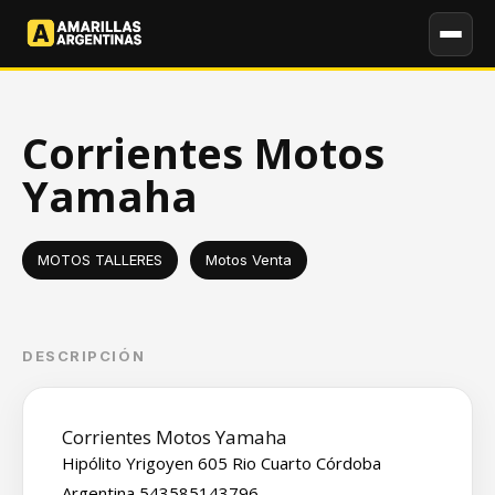
Corrientes Motos
Yamaha
MOTOS TALLERES
Motos Venta
DESCRIPCIÓN
Corrientes Motos Yamaha
Hipólito Yrigoyen 605 Rio Cuarto Córdoba
Argentina 543585143796