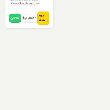
Córdoba, Argentina
Ver
WA
Llamar
Aviso