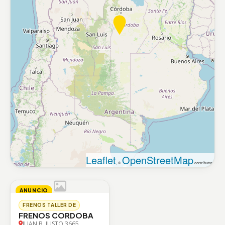
Leaflet
OpenStreetMap
, ©
contributors
ANUNCIO
FRENOS TALLER DE
FRENOS CORDOBA
JUAN B. JUSTO 3665,