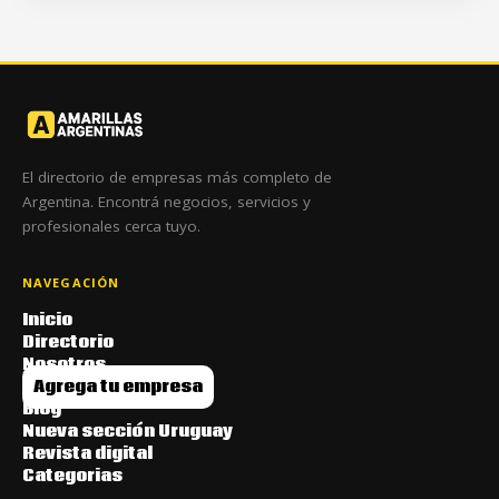
El directorio de empresas más completo de
Argentina. Encontrá negocios, servicios y
profesionales cerca tuyo.
NAVEGACIÓN
Inicio
Directorio
Nosotros
Agrega tu empresa
Blog
Nueva sección Uruguay
Revista digital
Categorias