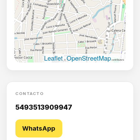
Leaflet
OpenStreetMap
, ©
contributors
CONTACTO
5493513909947
WhatsApp