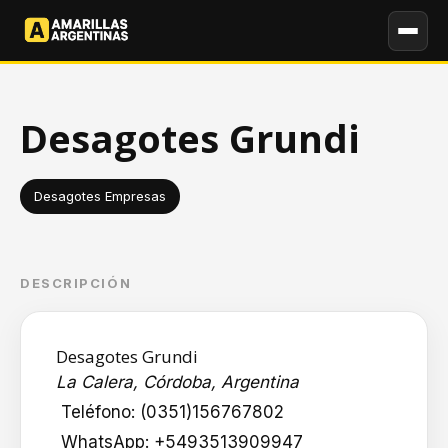
Desagotes Grundi
Desagotes Empresas
DESCRIPCIÓN
Desagotes Grundi
La Calera, Córdoba, Argentina
Teléfono:
(0351)156767802
WhatsApp:
+5493513909947