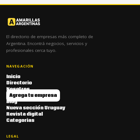
El directorio de empresas más completo de
Argentina. Encontrá negocios, servicios y
profesionales cerca tuyo.
NAVEGACIÓN
Inicio
Directorio
Nosotros
Agrega tu empresa
Blog
Nueva sección Uruguay
Revista digital
Categorias
LEGAL