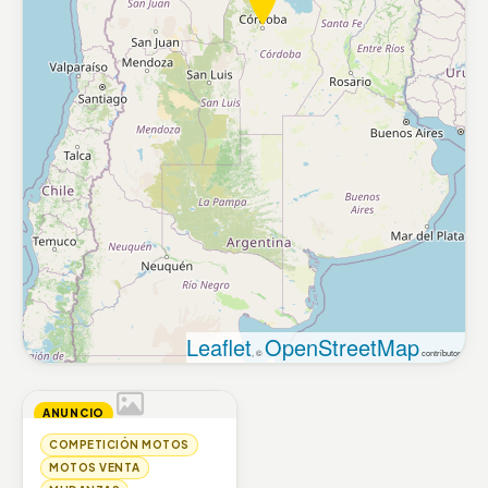
Leaflet
OpenStreetMap
, ©
contributors
ANUNCIO
COMPETICIÓN MOTOS
MOTOS VENTA