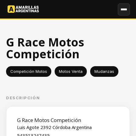
G Race Motos
Competición
Competición Motos
Motos Venta
Mudanzas
DESCRIPCIÓN
G Race Motos Competición
Luis Agote 2392 Córdoba Argentina
543513247435