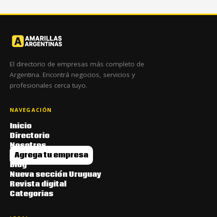
El directorio de empresas más completo de
Argentina. Encontrá negocios, servicios y
profesionales cerca tuyo.
NAVEGACIÓN
Inicio
Directorio
Nosotros
Agrega tu empresa
Blog
Nueva sección Uruguay
Revista digital
Categorias