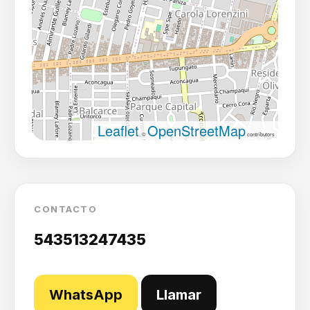
Leaflet
OpenStreetMap
, ©
contributors
CONTACTO
543513247435
WhatsApp
Llamar