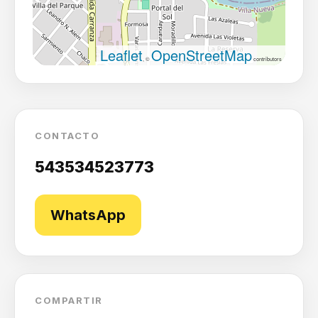
Leaflet
OpenStreetMap
, ©
contributors
CONTACTO
543534523773
WhatsApp
COMPARTIR