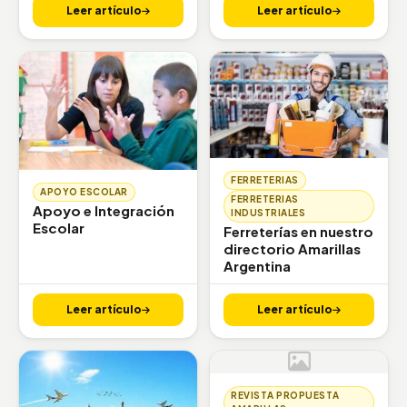
Leer artículo
Leer artículo
FERRETERIAS
APOYO ESCOLAR
FERRETERIAS
Apoyo e Integración
INDUSTRIALES
Escolar
Ferreterías en nuestro
directorio Amarillas
Argentina
Leer artículo
Leer artículo
REVISTA PROPUESTA