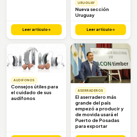
URUGUAY
Nueva sección
Uruguay
Leer artículo
Leer artículo
AUDIFONOS
Consejos útiles para
ASERRADEROS
el cuidado de sus
El aserradero más
audífonos
grande del país
empezó a producir y
de movida usará el
Puerto de Posadas
para exportar