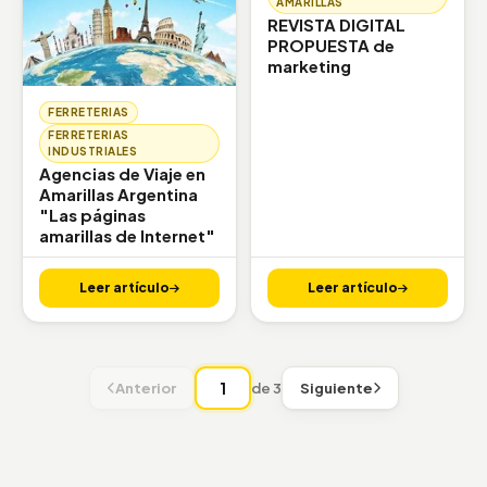
AMARILLAS
REVISTA DIGITAL
PROPUESTA de
marketing
FERRETERIAS
FERRETERIAS
INDUSTRIALES
Agencias de Viaje en
Amarillas Argentina
"Las páginas
amarillas de Internet"
Leer artículo
Leer artículo
Anterior
de 3
Siguiente