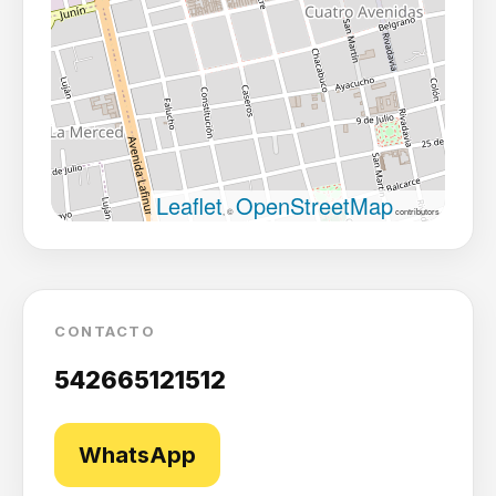
Leaflet
OpenStreetMap
, ©
contributors
CONTACTO
542665121512
WhatsApp