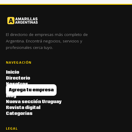
El directorio de empresas más completo de
Argentina. Encontrá negocios, servicios y
profesionales cerca tuyo.
NAVEGACIÓN
Inicio
Directorio
Nosotros
Agrega tu empresa
Blog
Nueva sección Uruguay
Revista digital
Categorias
LEGAL