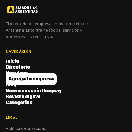
El directorio de empresas más completo de
Argentina. Encontrá negocios, servicios y
profesionales cerca tuyo.
NAVEGACIÓN
Inicio
Directorio
Nosotros
Agrega tu empresa
Blog
Nueva sección Uruguay
Revista digital
Categorias
LEGAL
Política de privacidad