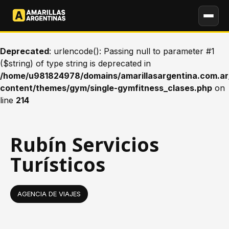
Deprecated
: urlencode(): Passing null to parameter #1
($string) of type string is deprecated in
/home/u981824978/domains/amarillasargentina.com.ar
content/themes/gym/single-gymfitness_clases.php
on
line
214
Rubín Servicios
Turísticos
AGENCIA DE VIAJES