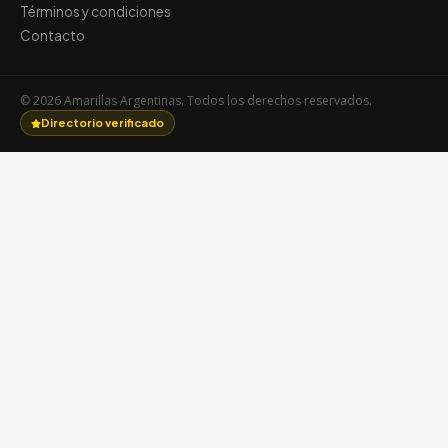
Términos y condiciones
Contacto
© 2026 Amarillas Argentinas. Todos los derechos reservados.
Directorio verificado