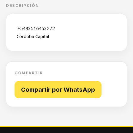
DESCRIPCIÓN
‘+5493516453272
Córdoba Capital
COMPARTIR
Compartir por WhatsApp