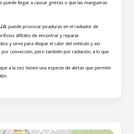
to puede llegar a causar grietas o que las mangueras
gua
, puede provocar picaduras en el radiador de
ificios difíciles de encontrar y reparar.
os y sirve para disipar el calor del vehículo y así
por convección, pero también por radiación, a lo que
e a la vez tienen una especie de aletas que permite
alor.