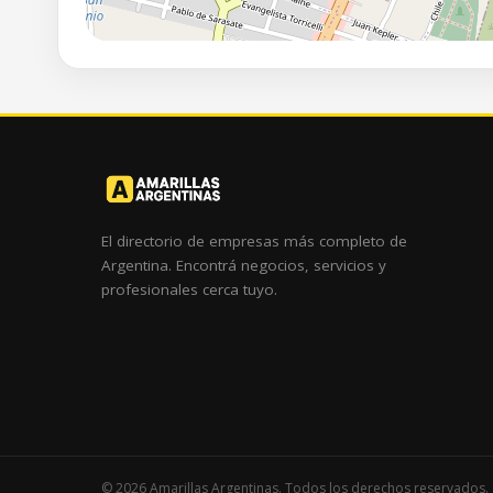
El directorio de empresas más completo de
Argentina. Encontrá negocios, servicios y
profesionales cerca tuyo.
© 2026 Amarillas Argentinas. Todos los derechos reservados.