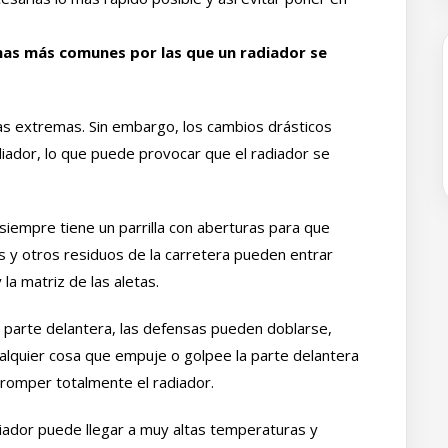
mas más comunes por las que un radiador se
as extremas. Sin embargo, los cambios drásticos
adiador, lo que puede provocar que el radiador se
 siempre tiene un parrilla con aberturas para que
as y otros residuos de la carretera pueden entrar
la matriz de las aletas.
a parte delantera, las defensas pueden doblarse,
Cualquier cosa que empuje o golpee la parte delantera
o romper totalmente el radiador.
adiador puede llegar a muy altas temperaturas y