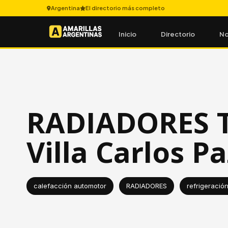
Argentina
El directorio más completo
Inicio
Directorio
No
RADIADORES 
Villa Carlos Pa
calefacción automotor
RADIADORES
refrigeració