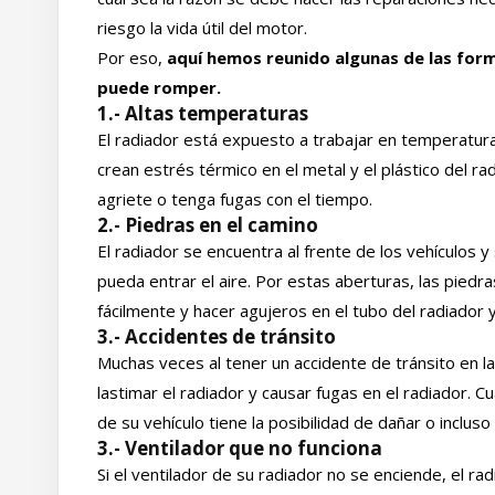
riesgo la vida útil del motor.
Por eso,
aquí hemos reunido algunas de las for
puede romper.
1.- Altas temperaturas
El radiador está expuesto a trabajar en temperatur
crean estrés térmico en el metal y el plástico del r
agriete o tenga fugas con el tiempo.
2.- Piedras en el camino
El radiador se encuentra al frente de los vehículos y
pueda entrar el aire. Por estas aberturas, las piedr
fácilmente y hacer agujeros en el tubo del radiador y 
3.- Accidentes de tránsito
Muchas veces al tener un accidente de tránsito en l
lastimar el radiador y causar fugas en el radiador. 
de su vehículo tiene la posibilidad de dañar o inclus
3.- Ventilador que no funciona
Si el ventilador de su radiador no se enciende, el r