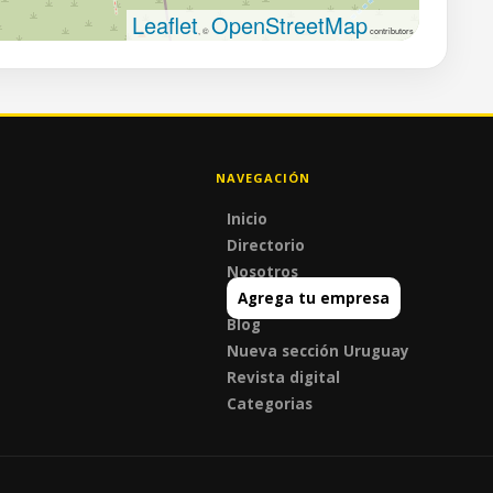
Leaflet
OpenStreetMap
, ©
contributors
NAVEGACIÓN
Inicio
Directorio
Nosotros
Agrega tu empresa
Blog
Nueva sección Uruguay
Revista digital
Categorias