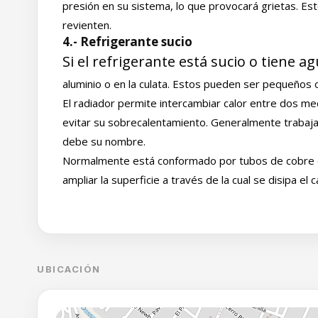
presión en su sistema, lo que provocará grietas. Es
revienten.
4.- Refrigerante sucio
Si el refrigerante está sucio o tiene a
aluminio o en la culata. Estos pueden ser pequeños or
El radiador permite intercambiar calor entre dos medi
evitar su sobrecalentamiento. Generalmente trabaja 
debe su nombre.
Normalmente está conformado por tubos de cobre qu
ampliar la superficie a través de la cual se disipa el c
UBICACIÓN