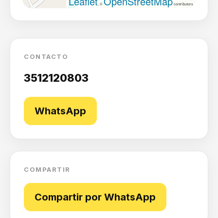
Leaflet
OpenStreetMap
, ©
contributors
CONTACTO
3512120803
WhatsApp
COMPARTIR
Compartir por WhatsApp