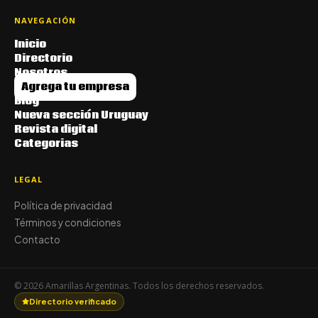
NAVEGACIÓN
Inicio
Directorio
Nosotros
Agrega tu empresa
Blog
Nueva sección Uruguay
Revista digital
Categorias
LEGAL
Política de privacidad
Términos y condiciones
Contacto
© 2026 Amarillas Argentinas. Todos los derechos reservados.
Directorio verificado