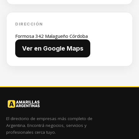
DIRECCIÓN
Formosa 342 Malagueño Córdoba
Ver en Google Maps
El directorio de empresas más completo de
Argentina. Encontrá negocios, servicios y
profesionales cerca tuyo.