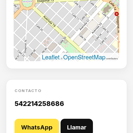
Leaflet
OpenStreetMap
, ©
contributors
CONTACTO
542214258686
WhatsApp
Llamar