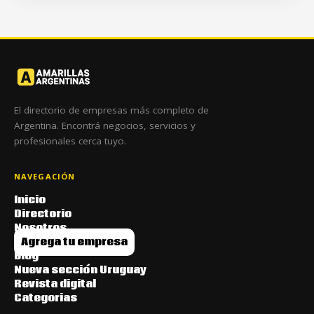
El directorio de empresas más completo de
Argentina. Encontrá negocios, servicios y
profesionales cerca tuyo.
NAVEGACIÓN
Inicio
Directorio
Nosotros
Agrega tu empresa
Blog
Nueva sección Uruguay
Revista digital
Categorias