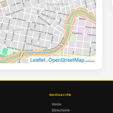
Leaflet
OpenStreetMap
, ©
contributors
NAVEGACIÓN
Inicio
Directorio