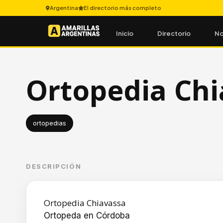
Argentina
El directorio más completo
Inicio
Directorio
No
Ortopedia Chi
ortopedias
DESCRIPCIÓN
Ortopedia Chiavassa
Ortopeda en Córdoba