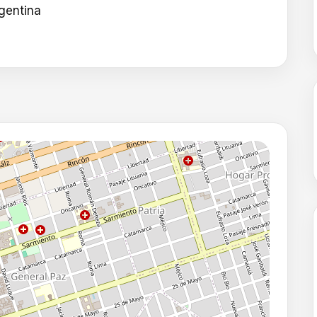
gentina