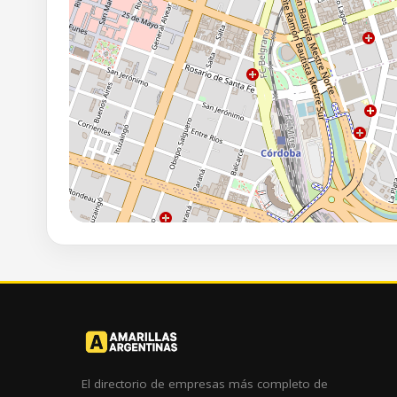
El directorio de empresas más completo de