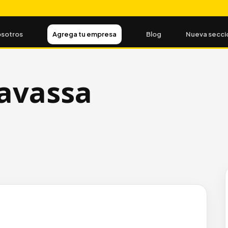
sotros
Agrega tu empresa
Blog
Nueva secci
avassa