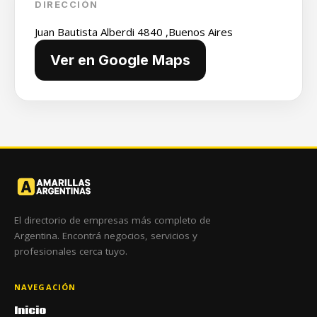
DIRECCIÓN
Juan Bautista Alberdi 4840 ,Buenos Aires
Ver en Google Maps
El directorio de empresas más completo de
Argentina. Encontrá negocios, servicios y
profesionales cerca tuyo.
NAVEGACIÓN
Inicio