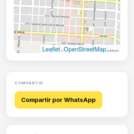
Leaflet
OpenStreetMap
, ©
contributors
COMPARTIR
Compartir por WhatsApp