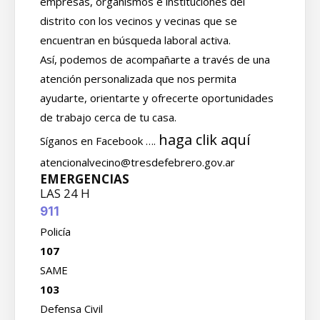
empresas, organismos e instituciones del
distrito con los vecinos y vecinas que se
encuentran en búsqueda laboral activa.
Así, podemos de acompañarte a través de una
atención personalizada que nos permita
ayudarte, orientarte y ofrecerte oportunidades
de trabajo cerca de tu casa.
haga clik aquí
Síganos en Facebook ….
atencionalvecino@tresdefebrero.gov.ar
EMERGENCIAS
LAS 24 H
911
Policía
107
SAME
103
Defensa Civil