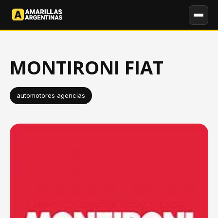
MONTIRONI FIAT
automotores agencias