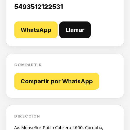
5493512122531
WhatsApp
Llamar
COMPARTIR
Compartir por WhatsApp
DIRECCIÓN
Av. Monseñor Pablo Cabrera 4600, Córdoba,