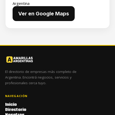
Argentina
Ver en Google Maps
El directorio de empresas más completo de
Argentina. Encontrá negocios, servicios y
profesionales cerca tuyo.
NAVEGACIÓN
Inicio
Directorio
Nosotros