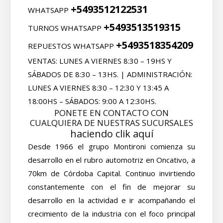
+5493512122531
WHATSAPP
+5493513519315
TURNOS WHATSAPP
+5493518354209
REPUESTOS WHATSAPP
VENTAS: LUNES A VIERNES 8:30 – 19HS Y
SÁBADOS DE 8:30 – 13HS. | ADMINISTRACIÓN:
LUNES A VIERNES 8:30 – 12:30 Y 13:45 A
18:00HS – SÁBADOS: 9:00 A 12:30HS.
PONETE EN CONTACTO CON
CUALQUIERA DE NUESTRAS SUCURSALES
haciendo clik aquí
Desde 1966 el grupo Montironi comienza su
desarrollo en el rubro automotriz en Oncativo, a
70km de Córdoba Capital. Continuo invirtiendo
constantemente con el fin de mejorar su
desarrollo en la actividad e ir acompañando el
crecimiento de la industria con el foco principal