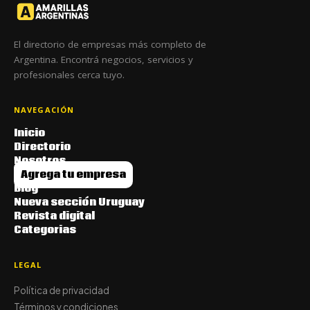
El directorio de empresas más completo de
Argentina. Encontrá negocios, servicios y
profesionales cerca tuyo.
NAVEGACIÓN
Inicio
Directorio
Nosotros
Agrega tu empresa
Blog
Nueva sección Uruguay
Revista digital
Categorias
LEGAL
Política de privacidad
Términos y condiciones