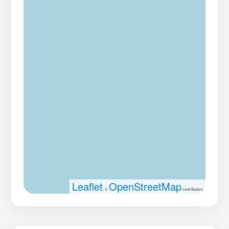
Leaflet
OpenStreetMap
, ©
contributors