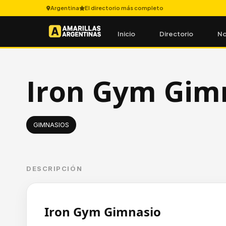
Argentina
El directorio más completo
Inicio
Directorio
No
Iron Gym Gim
GIMNASIOS
DESCRIPCIÓN
Iron Gym Gimnasio