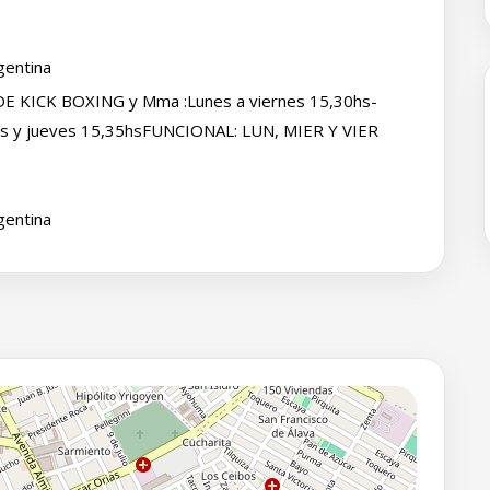
gentina
 DE KICK BOXING y Mma :Lunes a viernes 15,30hs-
es y jueves 15,35hsFUNCIONAL: LUN, MIER Y VIER
gentina