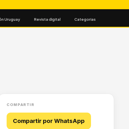
ón Uruguay
Revista digital
Categorias
COMPARTIR
Compartir por WhatsApp