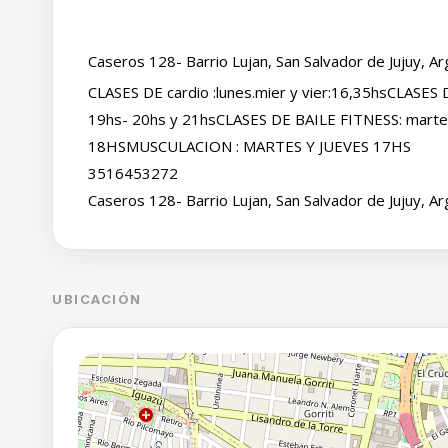
Caseros 128- Barrio Lujan, San Salvador de Jujuy, Ar
CLASES DE cardio :lunes.mier y vier:16,35hsCLASES
19hs- 20hs y 21hsCLASES DE BAILE FITNESS: mart
18HSMUSCULACION : MARTES Y JUEVES 17HS
3516453272
Caseros 128- Barrio Lujan, San Salvador de Jujuy, Ar
UBICACIÓN