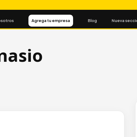
sotros
Agrega tu empresa
Blog
Nueva secci
nasio