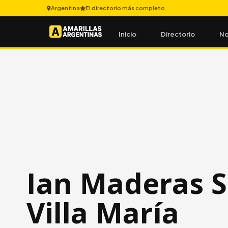
Argentina
El directorio más completo
Inicio
Directorio
No
Ian Maderas S.
Villa María