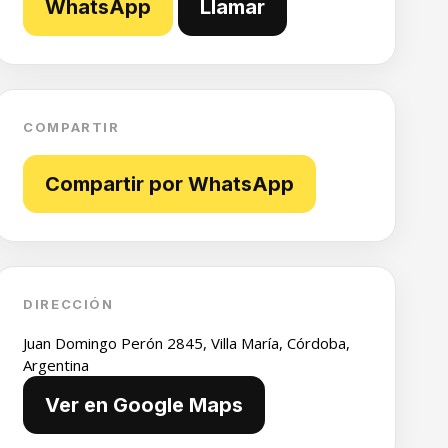
WhatsApp
Llamar
COMPARTIR
Compartir por WhatsApp
DIRECCIÓN
Juan Domingo Perón 2845, Villa María, Córdoba,
Argentina
Ver en Google Maps