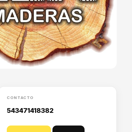
CONTACTO
543471418382