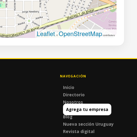
Leaflet
OpenStreetMap
, ©
contributors
NAVEGACIÓN
Inicio
Directorio
Nosotros
Agrega tu empresa
Blog
Nueva sección Uruguay
Revista digital