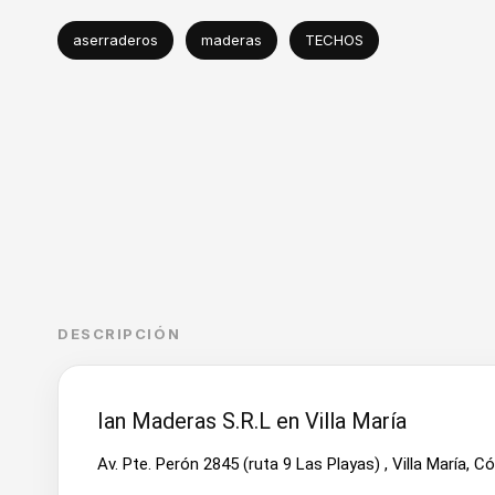
aserraderos
maderas
TECHOS
DESCRIPCIÓN
Ian Maderas S.R.L en Villa María
Av. Pte. Perón 2845 (ruta 9 Las Playas) , Villa María, 