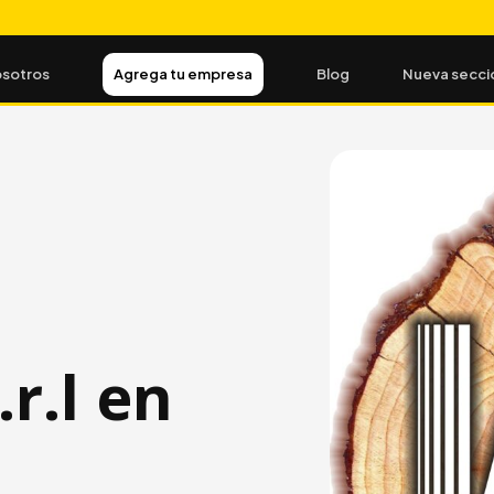
sotros
Agrega tu empresa
Blog
Nueva secci
r.l en