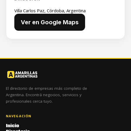
Villa Carlos Paz, Córdoba, Argentina
Ver en Google Maps
El directorio de empresas más completo de
Argentina. Encontrá negocios, servicios y
profesionales cerca tuyo.
NAVEGACIÓN
Inicio