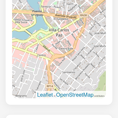
Leaflet
OpenStreetMap
, ©
contributors