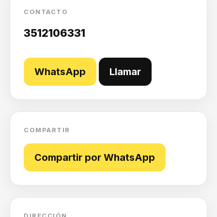
CONTACTO
3512106331
WhatsApp
Llamar
COMPARTIR
Compartir por WhatsApp
DIRECCIÓN