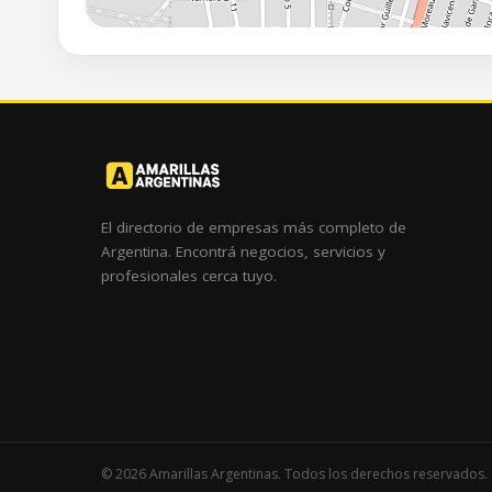
El directorio de empresas más completo de
Argentina. Encontrá negocios, servicios y
profesionales cerca tuyo.
© 2026 Amarillas Argentinas. Todos los derechos reservados.