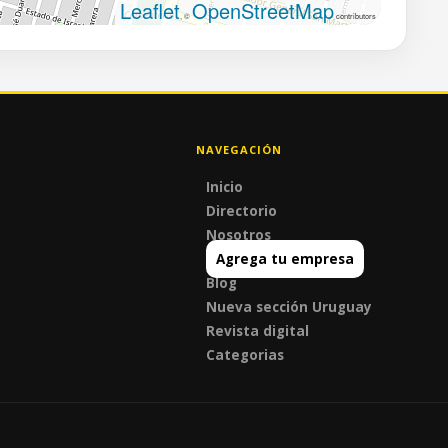
Leaflet
OpenStreetMap
, ©
contributors
NAVEGACIÓN
Inicio
Directorio
Nosotros
Agrega tu empresa
Blog
Nueva sección Uruguay
Revista digital
Categorias