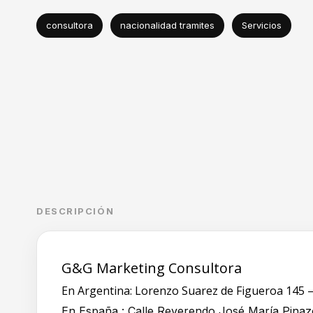
consultora
nacionalidad tramites
Servicios
DESCRIPCIÓN
G&G Marketing Consultora
En Argentina: Lorenzo Suarez de Figueroa 145 
En España : Calle Reverendo José María Pina