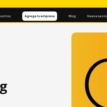
sotros
Agrega tu empresa
Blog
Nueva secci
g