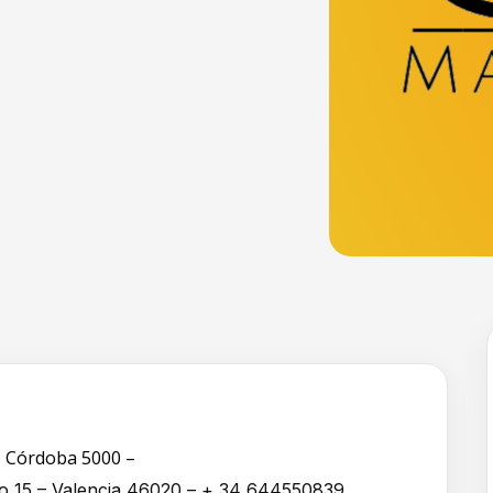
– Córdoba 5000 –
zo 15 – Valencia 46020 – + 34 644550839