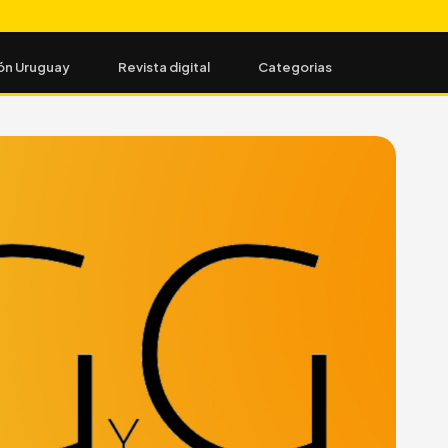
ón Uruguay
Revista digital
Categorias