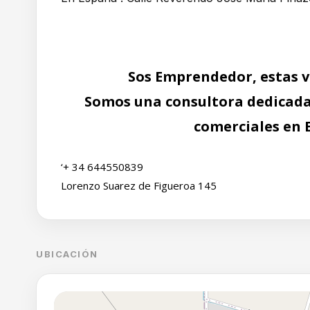
Sos Emprendedor, estas v
Somos una consultora dedicad
comerciales en 
‘+ 34 644550839
Lorenzo Suarez de Figueroa 145
UBICACIÓN