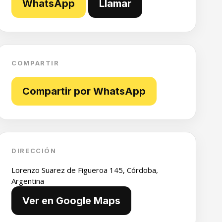
WhatsApp
Llamar
COMPARTIR
Compartir por WhatsApp
DIRECCIÓN
Lorenzo Suarez de Figueroa 145, Córdoba,
Argentina
Ver en Google Maps