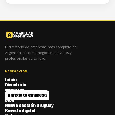
El directorio de empresas más completo de
Argentina. Encontrá negocios, servicios y
profesionales cerca tuyo.
NAVEGACIÓN
Inicio
Directorio
Nosotros
Agrega tu empresa
Blog
Nueva sección Uruguay
Revista digital