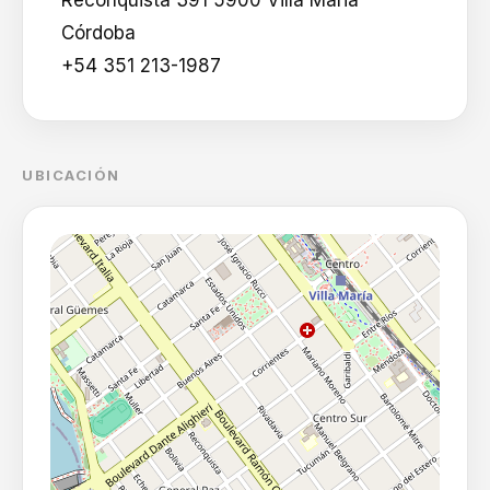
Reconquista 391 5900 Villa Maria
Córdoba
+54 351 213-1987
UBICACIÓN