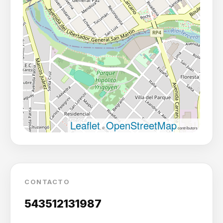
Leaflet
OpenStreetMap
, ©
contributors
CONTACTO
543512131987