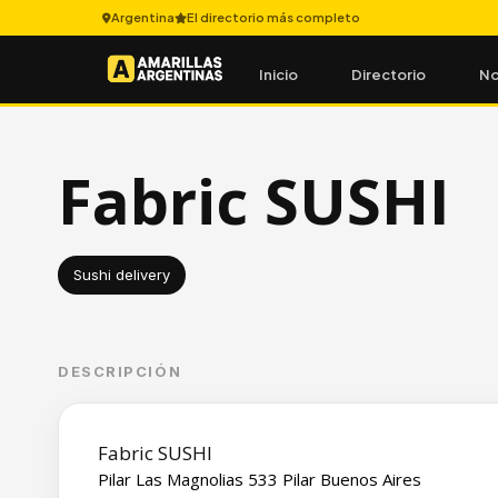
Argentina
El directorio más completo
Inicio
Directorio
No
Fabric SUSHI
Sushi delivery
DESCRIPCIÓN
Fabric SUSHI
Pilar Las Magnolias 533 Pilar Buenos Aires