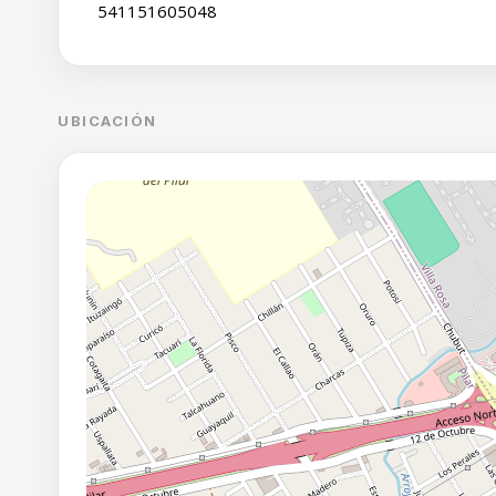
541151605048
UBICACIÓN