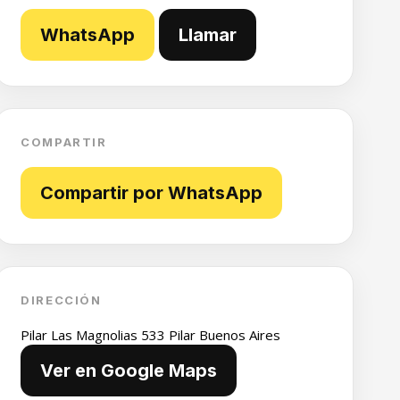
WhatsApp
Llamar
COMPARTIR
Compartir por WhatsApp
DIRECCIÓN
Pilar Las Magnolias 533 Pilar Buenos Aires
Ver en Google Maps