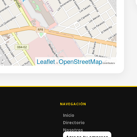
Leaflet
OpenStreetMap
, ©
contributors
NAVEGACIÓN
Inicio
Directorio
Nosotros