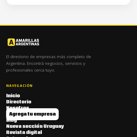
El directorio de empresas más completo de
Argentina. Encontrá negocios, servicios y
profesionales cerca tuyo.
NAVEGACIÓN
Inicio
Directorio
Nosotros
Agrega tu empresa
Blog
Nueva sección Uruguay
Revista digital