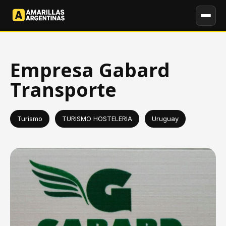
Empresa Gabard
Transporte
Turismo
TURISMO HOSTELERIA
Uruguay