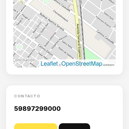
Leaflet
OpenStreetMap
, ©
contributors
CONTACTO
59897299000