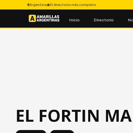
Argentina
El directorio más completo
Inicio
Directorio
No
EL FORTIN M