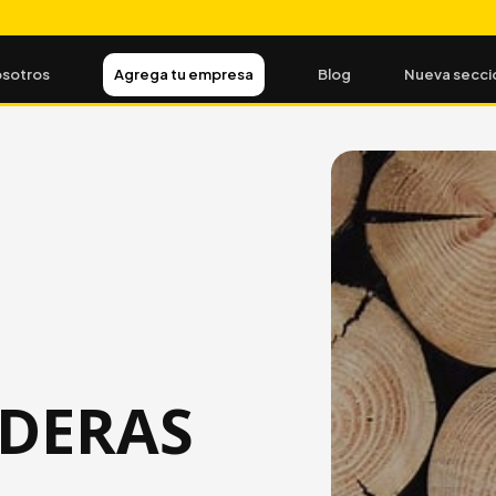
sotros
Agrega tu empresa
Blog
Nueva secci
ADERAS