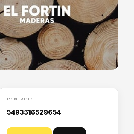
CONTACTO
5493516529654