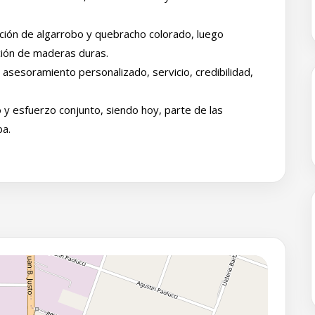
ación de algarrobo y quebracho colorado, luego
ación de maderas duras.
 asesoramiento personalizado, servicio, credibilidad,
o y esfuerzo conjunto, siendo hoy, parte de las
ba.