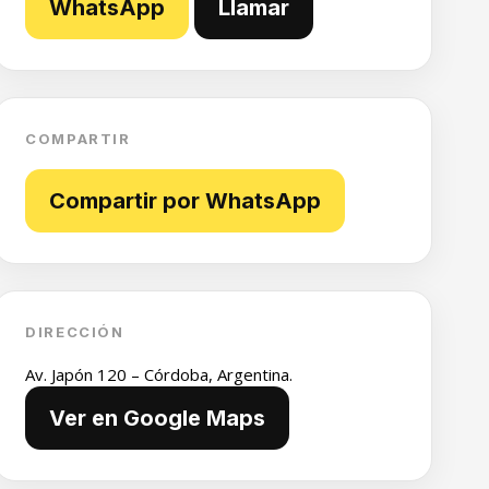
WhatsApp
Llamar
COMPARTIR
Compartir por WhatsApp
DIRECCIÓN
Av. Japón 120 – Córdoba, Argentina.
Ver en Google Maps