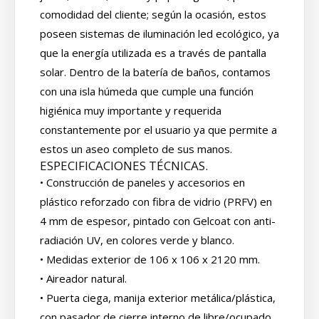
comodidad del cliente; según la ocasión, estos
poseen sistemas de iluminación led ecológico, ya
que la energía utilizada es a través de pantalla
solar. Dentro de la batería de baños, contamos
con una isla húmeda que cumple una función
higiénica muy importante y requerida
constantemente por el usuario ya que permite a
estos un aseo completo de sus manos.
ESPECIFICACIONES TÉCNICAS.
• Construcción de paneles y accesorios en
plástico reforzado con fibra de vidrio (PRFV) en
4 mm de espesor, pintado con Gelcoat con anti-
radiación UV, en colores verde y blanco.
• Medidas exterior de 106 x 106 x 2120 mm.
• Aireador natural.
• Puerta ciega, manija exterior metálica/plástica,
con pasador de cierre interno de libre/ocupado,