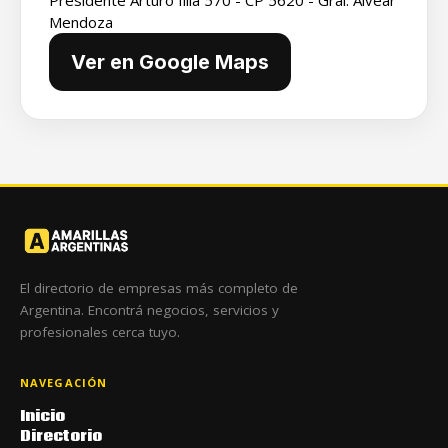
Mendoza
Ver en Google Maps
El directorio de empresas más completo de
Argentina. Encontrá negocios, servicios y
profesionales cerca tuyo.
NAVEGACIÓN
Inicio
Directorio