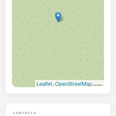
Leaflet
OpenStreetMap
, ©
contributors
CONTACTO