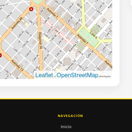
Leaflet
OpenStreetMap
, ©
contributors
NAVEGACIÓN
Inicio