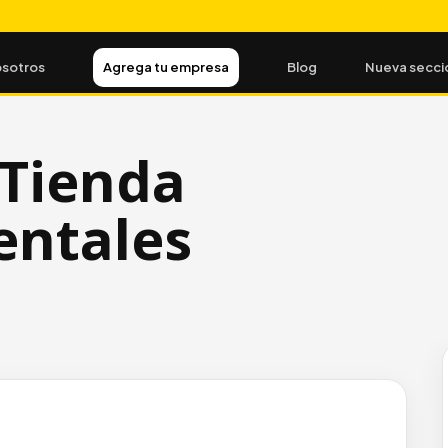
sotros
Agrega tu empresa
Blog
Nueva secci
Tienda
entales