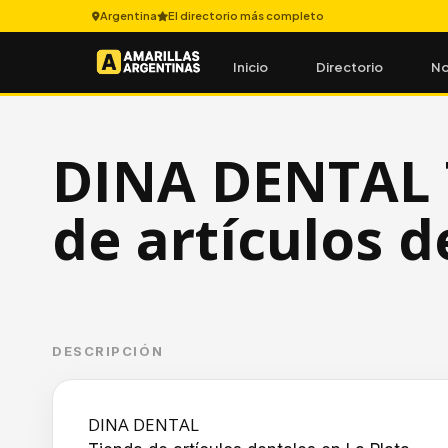
Argentina
El directorio más completo
Inicio
Directorio
No
DINA DENTAL 
de artículos d
DESCRIPCIÓN
DINA DENTAL