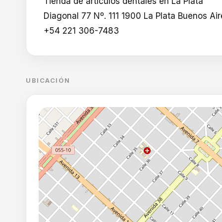
Tienda de artículos dentales en La Plata
Diagonal 77 Nº. 111 1900 La Plata Buenos Air
+54 221 306-7483
UBICACIÓN