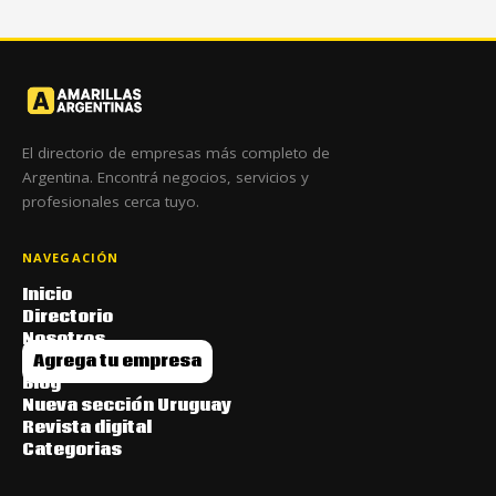
El directorio de empresas más completo de
Argentina. Encontrá negocios, servicios y
profesionales cerca tuyo.
NAVEGACIÓN
Inicio
Directorio
Nosotros
Agrega tu empresa
Blog
Nueva sección Uruguay
Revista digital
Categorias