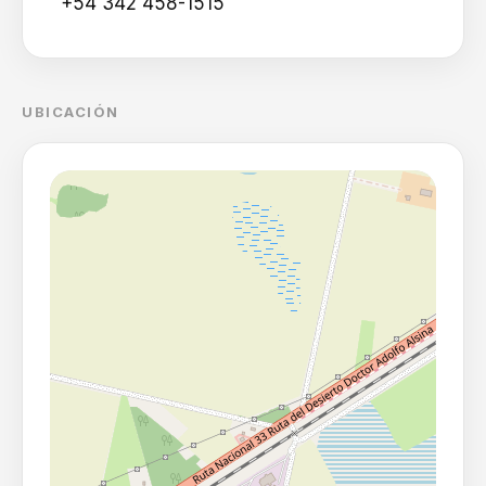
+54 342 458-1515
UBICACIÓN