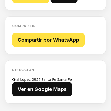
COMPARTIR
Compartir por WhatsApp
DIRECCIÓN
Gral López 2957 Santa Fe Santa Fe
Ver en Google Maps