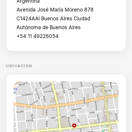
Argentina
Avenida José María Moreno 878
C1424AAI Buenos Aires Ciudad
Autónoma de Buenos Aires
+54 11 49226054
UBICACIÓN