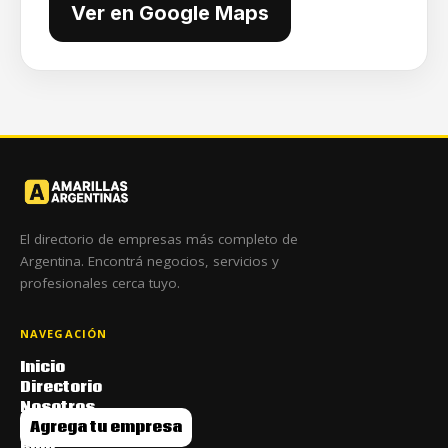
Ver en Google Maps
El directorio de empresas más completo de
Argentina. Encontrá negocios, servicios y
profesionales cerca tuyo.
NAVEGACIÓN
Inicio
Directorio
Nosotros
Agrega tu empresa
Blog