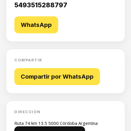
5493515288797
WhatsApp
COMPARTIR
Compartir por WhatsApp
DIRECCIÓN
Ruta 74 km 13.5 5000 Córdoba Argentina