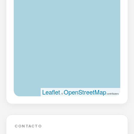
Leaflet
OpenStreetMap
, ©
contributors
CONTACTO