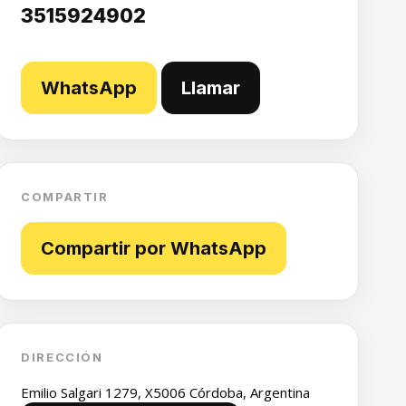
3515924902
WhatsApp
Llamar
COMPARTIR
Compartir por WhatsApp
DIRECCIÓN
Emilio Salgari 1279, X5006 Córdoba, Argentina