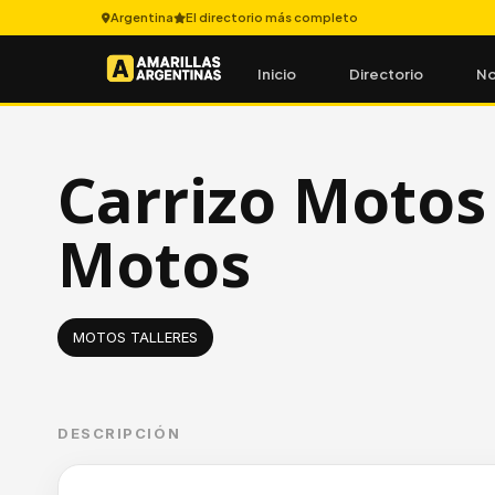
Argentina
El directorio más completo
Inicio
Directorio
No
Carrizo Motos 
Motos
MOTOS TALLERES
DESCRIPCIÓN