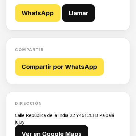
WhatsApp
Llamar
COMPARTIR
Compartir por WhatsApp
DIRECCIÓN
Calle República de la India 22 Y4612CFB Palpalá
Jujuy
Ver en Google Maps