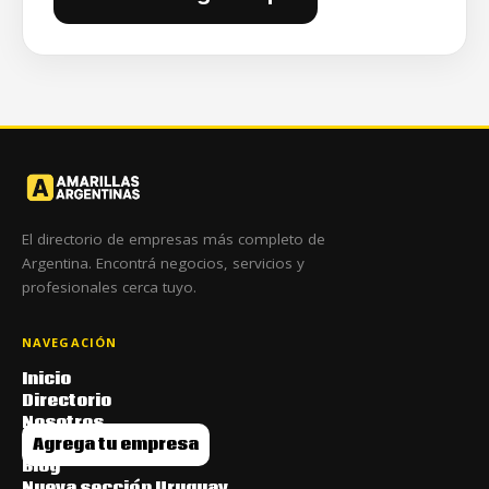
El directorio de empresas más completo de
Argentina. Encontrá negocios, servicios y
profesionales cerca tuyo.
NAVEGACIÓN
Inicio
Directorio
Nosotros
Agrega tu empresa
Blog
Nueva sección Uruguay