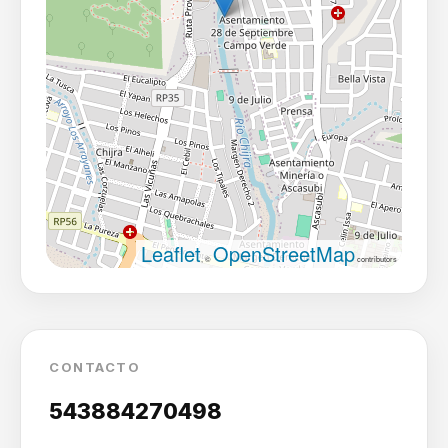
Leaflet
OpenStreetMap
, ©
contributors
CONTACTO
543884270498