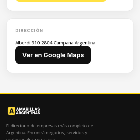
DIRECCIÓN
Alberdi 910 2804 Campana Argentina
Ver en Google Maps
El directorio de empresas más completo de
Argentina. Encontrá negocios, servicios y
profesionales cerca tuyo.