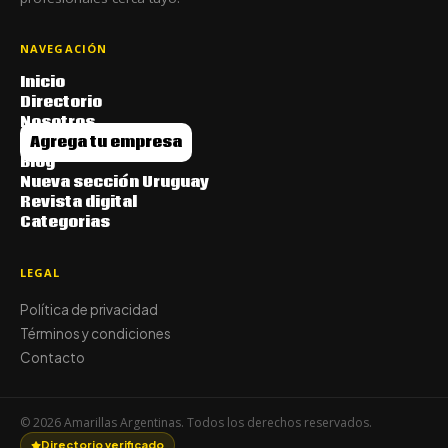
NAVEGACIÓN
Inicio
Directorio
Nosotros
Agrega tu empresa
Blog
Nueva sección Uruguay
Revista digital
Categorias
LEGAL
Política de privacidad
Términos y condiciones
Contacto
© 2026 Amarillas Argentinas. Todos los derechos reservados.
Directorio verificado