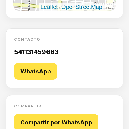
Leaflet
OpenStreetMap
, ©
contributors
CONTACTO
541131459663
WhatsApp
COMPARTIR
Compartir por WhatsApp