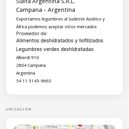
Sialfa Argentina S.R.L.
Campana – Argentina
Exportamos legumbres al Sudeste Asiático y
África podemos aceptar otros mercados
Proveedor de:
Alimentos deshidratados y liofilizados
Legumbres verdes deshidratadas
Alberdi 910
2804 Campana
Argentina
54 11 3145-9663
UBICACIÓN