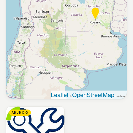
Leaflet
OpenStreetMap
, ©
contributors
ANUNCIO