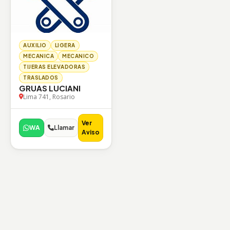
AUXILIO
LIGERA
MECANICA
MECANICO
TIJERAS ELEVADORAS
TRASLADOS
GRUAS LUCIANI
Lima 741, Rosario
Ver
WA
Llamar
Aviso